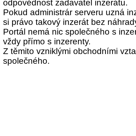
odpovědnost zadavatel inzerátu.
Pokud administrár serveru uzná inz
si právo takový inzerát bez náhra
Portál nemá nic společného s inzer
vždy přímo s inzerenty.
Z těmito vzniklými obchodními vzta
společného.