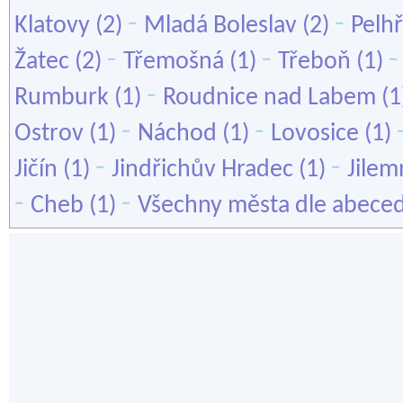
-
-
Klatovy
(2)
Mladá Boleslav
(2)
Pelh
-
-
Žatec
(2)
Třemošná
(1)
Třeboň
(1)
-
Rumburk
(1)
Roudnice nad Labem
(1
-
-
Ostrov
(1)
Náchod
(1)
Lovosice
(1)
-
-
Jičín
(1)
Jindřichův Hradec
(1)
Jilem
-
-
Cheb
(1)
Všechny města dle abece