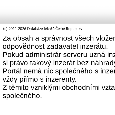
(c) 2011-2026 Databáze lékařů České Republiky
Za obsah a správnost všech vložen
odpovědnost zadavatel inzerátu.
Pokud administrár serveru uzná inz
si právo takový inzerát bez náhra
Portál nemá nic společného s inzer
vždy přímo s inzerenty.
Z těmito vzniklými obchodními vzta
společného.