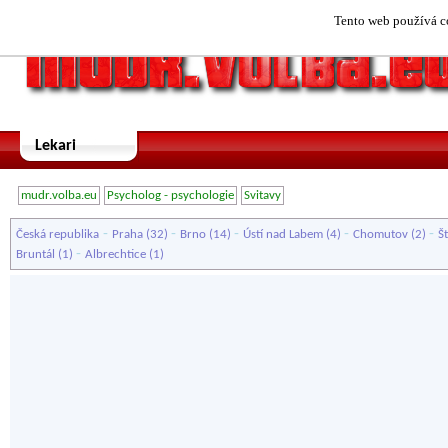
Tento web používá co
Lekari
mudr.volba.eu
Psycholog - psychologie
Svitavy
-
-
-
-
-
Česká republika
Praha
(32)
Brno
(14)
Ústí nad Labem
(4)
Chomutov
(2)
Š
-
Bruntál
(1)
Albrechtice
(1)