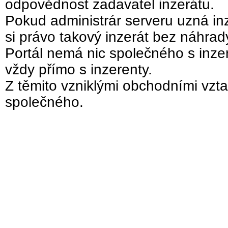
odpovědnost zadavatel inzerátu.
Pokud administrár serveru uzná inz
si právo takový inzerát bez náhra
Portál nemá nic společného s inzer
vždy přímo s inzerenty.
Z těmito vzniklými obchodními vzta
společného.