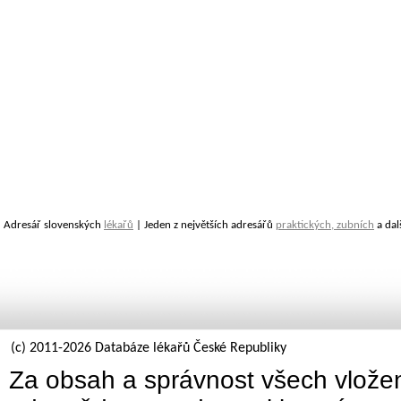
Adresář slovenských
lékařů
| Jeden z největších adresářů
praktických, zubních
a dal
(c) 2011-2026 Databáze lékařů České Republiky
Za obsah a správnost všech vložen