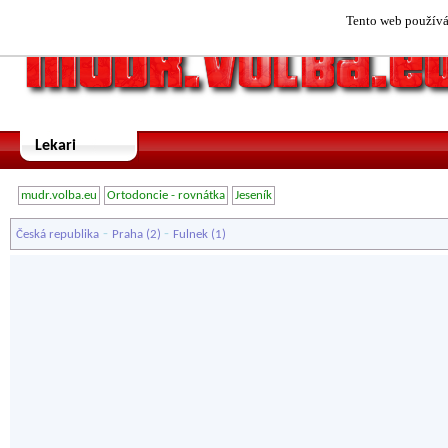
Tento web používá 
Lekari
mudr.volba.eu
Ortodoncie - rovnátka
Jeseník
-
-
Česká republika
Praha
(2)
Fulnek
(1)