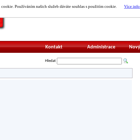
cookie. Používáním našich služeb dáváte souhlas s použitím cookie.
Více info
Nepřihlášený uži
Kontakt
Administrace
Nový
Hledat