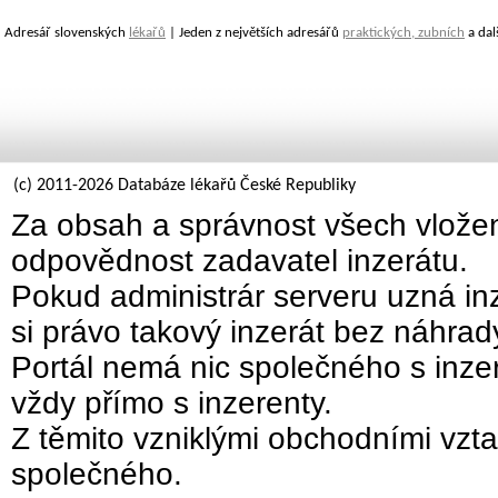
Adresář slovenských
lékařů
| Jeden z největších adresářů
praktických, zubních
a dal
(c) 2011-2026 Databáze lékařů České Republiky
Za obsah a správnost všech vložen
odpovědnost zadavatel inzerátu.
Pokud administrár serveru uzná inz
si právo takový inzerát bez náhra
Portál nemá nic společného s inzer
vždy přímo s inzerenty.
Z těmito vzniklými obchodními vzta
společného.