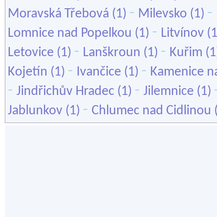
-
-
Moravská Třebová
(1)
Milevsko
(1)
-
Lomnice nad Popelkou
(1)
Litvínov
(
-
-
Letovice
(1)
Lanškroun
(1)
Kuřim
(1
-
-
Kojetín
(1)
Ivančice
(1)
Kamenice n
-
-
Jindřichův Hradec
(1)
Jilemnice
(1)
-
Jablunkov
(1)
Chlumec nad Cidlinou