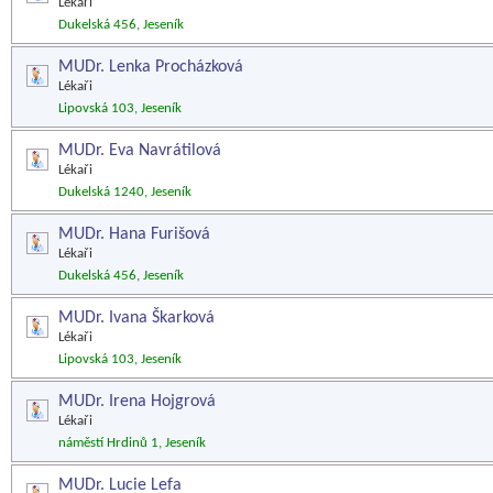
Lékaři
Dukelská 456, Jeseník
MUDr. Lenka Procházková
Lékaři
Lipovská 103, Jeseník
MUDr. Eva Navrátilová
Lékaři
Dukelská 1240, Jeseník
MUDr. Hana Furišová
Lékaři
Dukelská 456, Jeseník
MUDr. Ivana Škarková
Lékaři
Lipovská 103, Jeseník
MUDr. Irena Hojgrová
Lékaři
náměstí Hrdinů 1, Jeseník
MUDr. Lucie Lefa