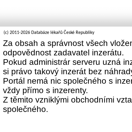
(c) 2011-2026 Databáze lékařů České Republiky
Za obsah a správnost všech vložen
odpovědnost zadavatel inzerátu.
Pokud administrár serveru uzná inz
si právo takový inzerát bez náhra
Portál nemá nic společného s inzer
vždy přímo s inzerenty.
Z těmito vzniklými obchodními vzta
společného.