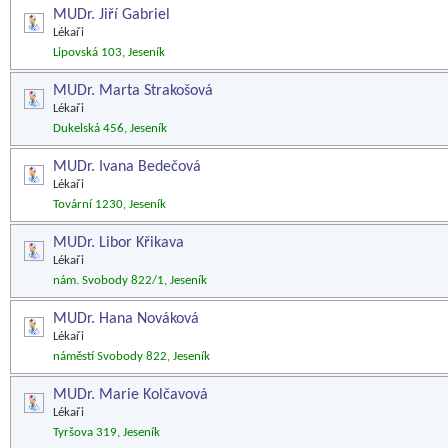
MUDr. Jiří Gabriel
Lékaři
Lipovská 103, Jeseník
MUDr. Marta Strakošová
Lékaři
Dukelská 456, Jeseník
MUDr. Ivana Bedečová
Lékaři
Tovární 1230, Jeseník
MUDr. Libor Křikava
Lékaři
nám. Svobody 822/1, Jeseník
MUDr. Hana Nováková
Lékaři
náměstí Svobody 822, Jeseník
MUDr. Marie Kolčavová
Lékaři
Tyršova 319, Jeseník