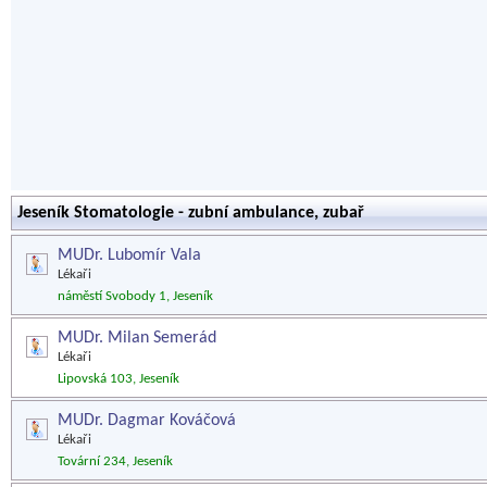
Jeseník Stomatologie - zubní ambulance, zubař
MUDr. Lubomír Vala
Lékaři
náměstí Svobody 1, Jeseník
MUDr. Milan Semerád
Lékaři
Lipovská 103, Jeseník
MUDr. Dagmar Kováčová
Lékaři
Tovární 234, Jeseník