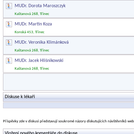
MUDr. Dorota Maroszczyk
Kaštanová 268, Třinec
MUDr. Martin Koza
Konská 453, Třinec
MUDr. Veronika Klimánková
Kaštanová 268, Třinec
MUDr. Jacek Hliśnikowski
Kaštanová 268, Třinec
Diskuse k lékaři
Příspěvky zde v diskusi představují soukromé názory diskutujících návštěvníků we
Vložení nového komentáře do diskuse.