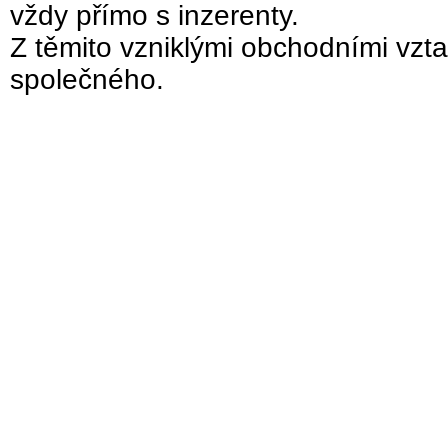
vždy přímo s inzerenty.
Z těmito vzniklými obchodními vzta
společného.