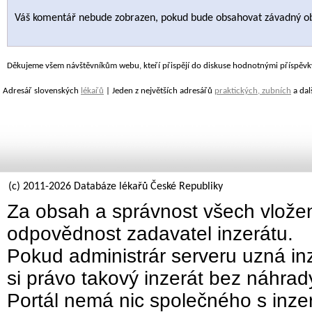
Váš komentář nebude zobrazen, pokud bude obsahovat závadný o
Děkujeme všem návštěvníkům webu, kteří přispějí do diskuse hodnotnými příspěvk
Adresář slovenských
lékařů
| Jeden z největších adresářů
praktických, zubních
a dal
(c) 2011-2026 Databáze lékařů České Republiky
Za obsah a správnost všech vložen
odpovědnost zadavatel inzerátu.
Pokud administrár serveru uzná inz
si právo takový inzerát bez náhra
Portál nemá nic společného s inzer