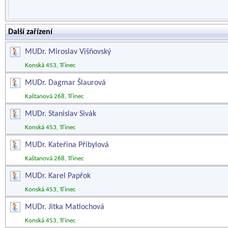
Další zařízení
MUDr. Miroslav Višňovský
Konská 453, Třinec
MUDr. Dagmar Šlaurová
Kaštanová 268, Třinec
MUDr. Stanislav Sivák
Konská 453, Třinec
MUDr. Kateřina Přibylová
Kaštanová 268, Třinec
MUDr. Karel Papřok
Konská 453, Třinec
MUDr. Jitka Matlochová
Konská 453, Třinec