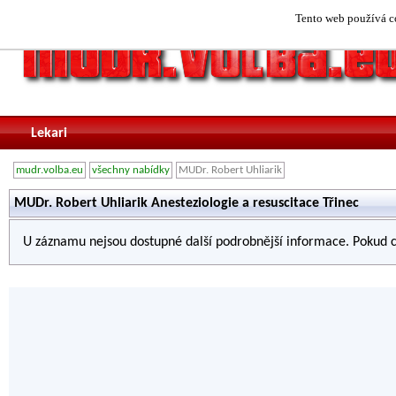
Tento web používá co
Lekari
mudr.volba.eu
všechny nabídky
MUDr. Robert Uhliarik
MUDr. Robert Uhliarik Anesteziologie a resuscitace Třinec
U záznamu nejsou dostupné další podrobnější informace. Pokud c