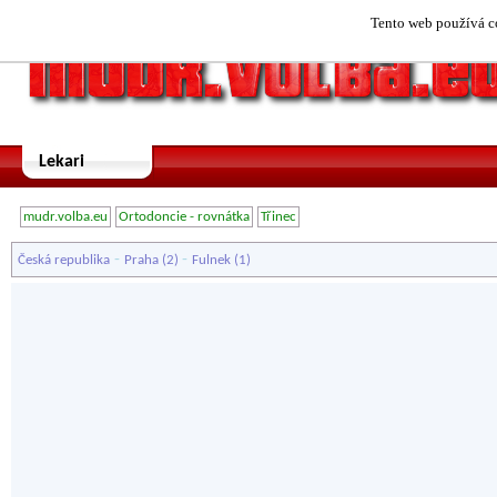
Tento web používá co
Lekari
mudr.volba.eu
Ortodoncie - rovnátka
Třinec
-
-
Česká republika
Praha
(2)
Fulnek
(1)