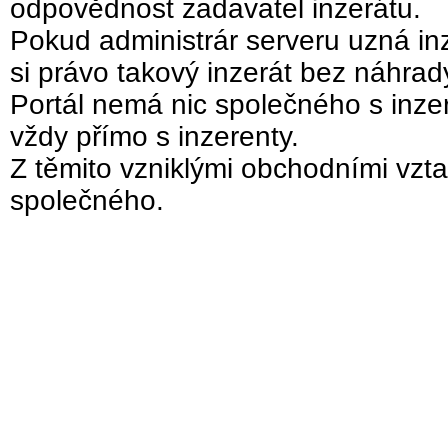
odpovědnost zadavatel inzerátu.
Pokud administrár serveru uzná inz
si právo takový inzerát bez náhra
Portál nemá nic společného s inzer
vždy přímo s inzerenty.
Z těmito vzniklými obchodními vzta
společného.