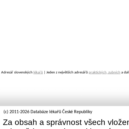
Adresář slovenských
lékařů
| Jeden z největších adresářů
praktických, zubních
a dal
(c) 2011-2026 Databáze lékařů České Republiky
Za obsah a správnost všech vložen