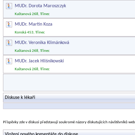
MUDr. Dorota Maroszczyk
Kaštanová 268, Třinec
MUDr. Martin Koza
Konská 453, Třinec
MUDr. Veronika Klimánková
Kaštanová 268, Třinec
MUDr. Jacek Hliśnikowski
Kaštanová 268, Třinec
Diskuse k lékaři
Příspěvky zde v diskusi představují soukromé názory diskutujících návštěvníků we
Vložení nového komentáře do diskuse.