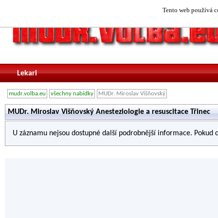
Tento web používá co
Lekari
mudr.volba.eu
všechny nabídky
MUDr. Miroslav Višňovský
MUDr. Miroslav Višňovský Anesteziologie a resuscitace Třinec
U záznamu nejsou dostupné další podrobnější informace. Pokud c