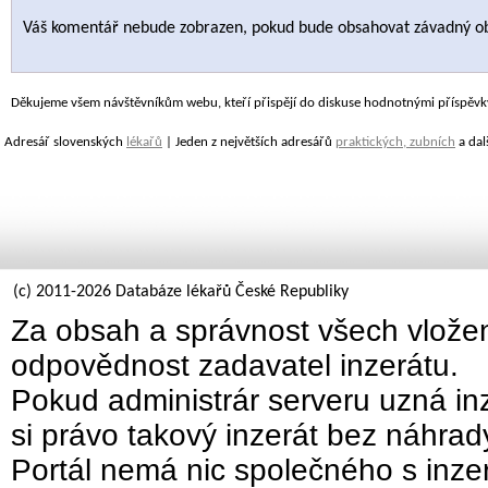
Váš komentář nebude zobrazen, pokud bude obsahovat závadný o
Děkujeme všem návštěvníkům webu, kteří přispějí do diskuse hodnotnými příspěvk
Adresář slovenských
lékařů
| Jeden z největších adresářů
praktických, zubních
a dal
(c) 2011-2026 Databáze lékařů České Republiky
Za obsah a správnost všech vložen
odpovědnost zadavatel inzerátu.
Pokud administrár serveru uzná inz
si právo takový inzerát bez náhra
Portál nemá nic společného s inzer