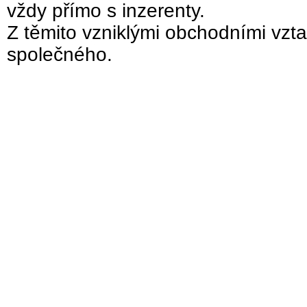
vždy přímo s inzerenty.
Z těmito vzniklými obchodními vzta
společného.