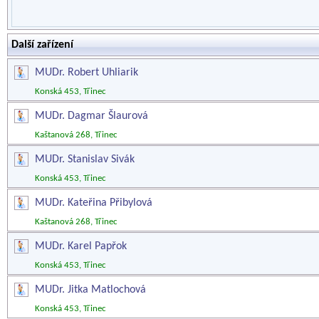
Další zařízení
MUDr. Robert Uhliarik
Konská 453, Třinec
MUDr. Dagmar Šlaurová
Kaštanová 268, Třinec
MUDr. Stanislav Sivák
Konská 453, Třinec
MUDr. Kateřina Přibylová
Kaštanová 268, Třinec
MUDr. Karel Papřok
Konská 453, Třinec
MUDr. Jitka Matlochová
Konská 453, Třinec