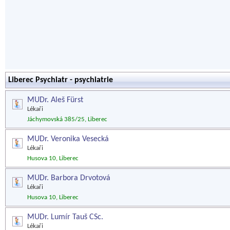
Liberec Psychiatr - psychiatrie
MUDr. Aleš Fürst
Lékaři
Jáchymovská 385/25, Liberec
MUDr. Veronika Vesecká
Lékaři
Husova 10, Liberec
MUDr. Barbora Drvotová
Lékaři
Husova 10, Liberec
MUDr. Lumír Tauš CSc.
Lékaři