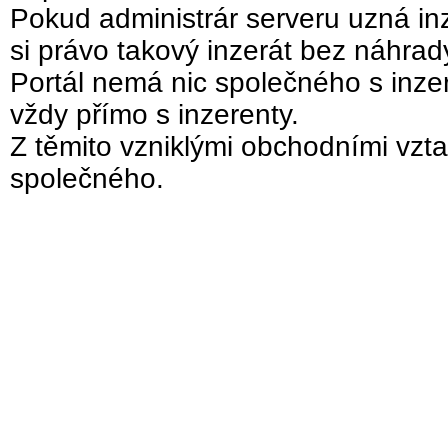
Pokud administrár serveru uzná inz
si právo takový inzerát bez náhra
Portál nemá nic společného s inzer
vždy přímo s inzerenty.
Z těmito vzniklými obchodními vzta
společného.