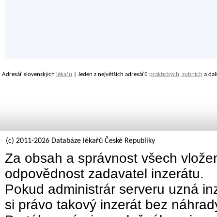
Adresář slovenských
lékařů
| Jeden z největších adresářů
praktických, zubních
a dal
(c) 2011-2026 Databáze lékařů České Republiky
Za obsah a správnost všech vložen
odpovědnost zadavatel inzerátu.
Pokud administrár serveru uzná inz
si právo takový inzerát bez náhra