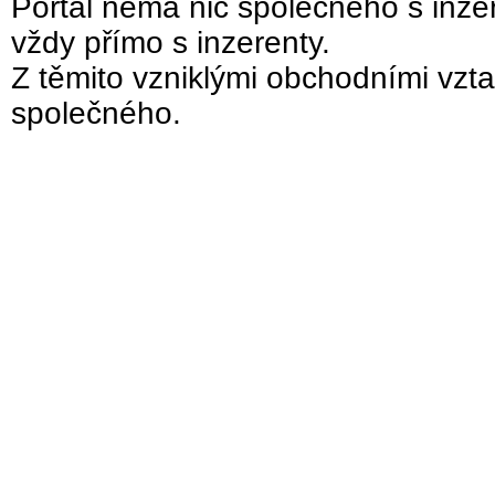
Portál nemá nic společného s inzer
vždy přímo s inzerenty.
Z těmito vzniklými obchodními vzta
společného.