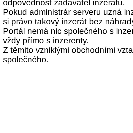
odpovědnost zadavatel inzerátu.
Pokud administrár serveru uzná inz
si právo takový inzerát bez náhra
Portál nemá nic společného s inzer
vždy přímo s inzerenty.
Z těmito vzniklými obchodními vzta
společného.