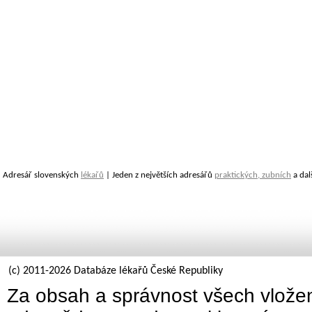
Adresář slovenských
lékařů
| Jeden z největších adresářů
praktických, zubních
a dal
(c) 2011-2026 Databáze lékařů České Republiky
Za obsah a správnost všech vložen