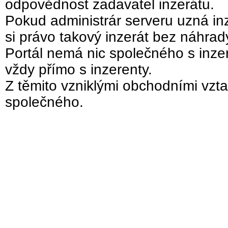
odpovědnost zadavatel inzerátu.
Pokud administrár serveru uzná inz
si právo takový inzerát bez náhra
Portál nemá nic společného s inzer
vždy přímo s inzerenty.
Z těmito vzniklými obchodními vzta
společného.