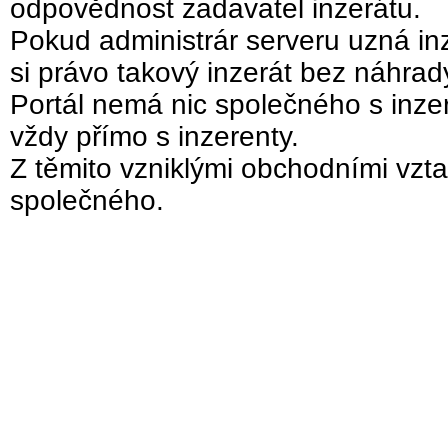
odpovědnost zadavatel inzerátu.
Pokud administrár serveru uzná inz
si právo takový inzerát bez náhra
Portál nemá nic společného s inzer
vždy přímo s inzerenty.
Z těmito vzniklými obchodními vzta
společného.