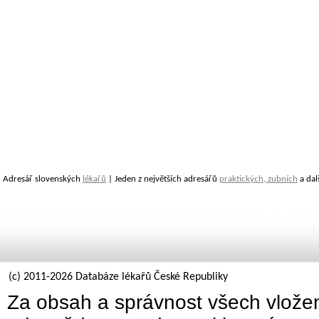
Adresář slovenských
lékařů
| Jeden z největších adresářů
praktických, zubních
a dal
(c) 2011-2026 Databáze lékařů České Republiky
Za obsah a správnost všech vložen