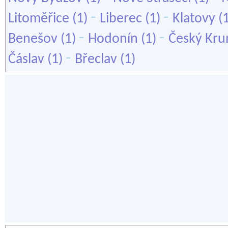
-
-
Litoměřice
(1)
Liberec
(1)
Klatovy
(
-
-
Benešov
(1)
Hodonín
(1)
Český Kru
-
Čáslav
(1)
Břeclav
(1)