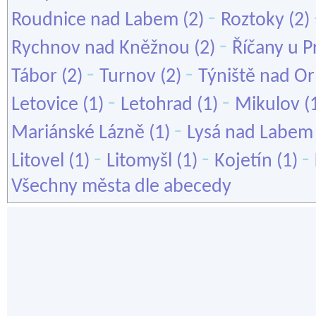
-
Roudnice nad Labem
(2)
Roztoky
(2)
-
Rychnov nad Kněžnou
(2)
Říčany u P
-
-
Tábor
(2)
Turnov
(2)
Týniště nad Orl
-
-
Letovice
(1)
Letohrad
(1)
Mikulov
(
-
Mariánské Lázně
(1)
Lysá nad Labem
-
-
-
Litovel
(1)
Litomyšl
(1)
Kojetín
(1)
Všechny města dle abecedy