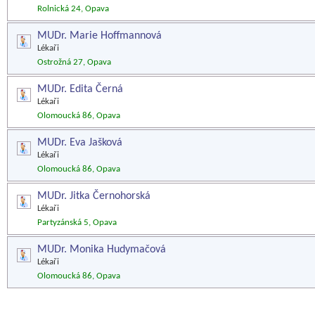
Rolnická 24, Opava
MUDr. Marie Hoffmannová
Lékaři
Ostrožná 27, Opava
MUDr. Edita Černá
Lékaři
Olomoucká 86, Opava
MUDr. Eva Jašková
Lékaři
Olomoucká 86, Opava
MUDr. Jitka Černohorská
Lékaři
Partyzánská 5, Opava
MUDr. Monika Hudymačová
Lékaři
Olomoucká 86, Opava