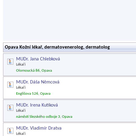
Opava Kožní lékař, dermatovenerolog, dermatolog
MUDr. Jana Chlebková
Lékaři
Olomoucká 86, Opava
MUDr. Dáša Němcová
Lékaři
Englišova 526, Opava
MUDr. Irena Kutíková
Lékaři
náměstí Slezského odboje 3, Opava
MUDr. Vladimír Dratva
Lékaři