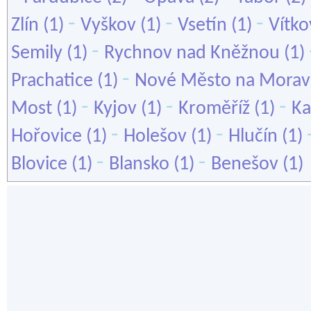
-
-
-
Zlín
(1)
Vyškov
(1)
Vsetín
(1)
Vítko
-
Semily
(1)
Rychnov nad Kněžnou
(1)
-
Prachatice
(1)
Nové Město na Morav
-
-
-
Most
(1)
Kyjov
(1)
Kroměříž
(1)
Ka
-
-
Hořovice
(1)
Holešov
(1)
Hlučín
(1)
-
-
Blovice
(1)
Blansko
(1)
Benešov
(1)