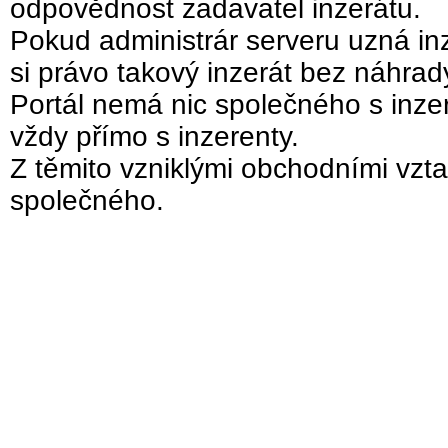
odpovědnost zadavatel inzerátu.
Pokud administrár serveru uzná inz
si právo takový inzerát bez náhra
Portál nemá nic společného s inzer
vždy přímo s inzerenty.
Z těmito vzniklými obchodními vzta
společného.