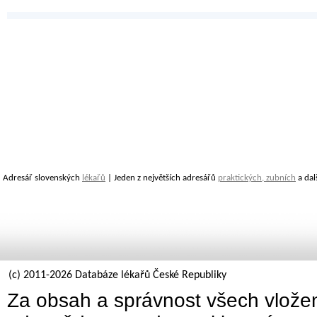
Adresář slovenských
lékařů
| Jeden z největších adresářů
praktických, zubních
a dal
(c) 2011-2026 Databáze lékařů České Republiky
Za obsah a správnost všech vložen