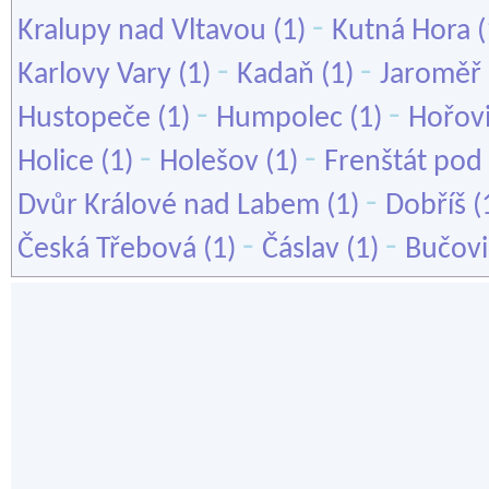
-
Kralupy nad Vltavou
(1)
Kutná Hora
(
-
-
Karlovy Vary
(1)
Kadaň
(1)
Jaroměř
-
-
Hustopeče
(1)
Humpolec
(1)
Hořov
-
-
Holice
(1)
Holešov
(1)
Frenštát po
-
Dvůr Králové nad Labem
(1)
Dobříš
(
-
-
Česká Třebová
(1)
Čáslav
(1)
Bučovi