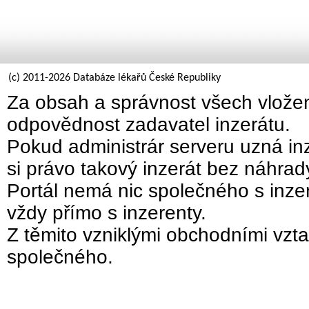
(c) 2011-2026 Databáze lékařů České Republiky
Za obsah a správnost všech vložen
odpovědnost zadavatel inzerátu.
Pokud administrár serveru uzná inz
si právo takový inzerát bez náhra
Portál nemá nic společného s inzer
vždy přímo s inzerenty.
Z těmito vzniklými obchodními vzta
společného.