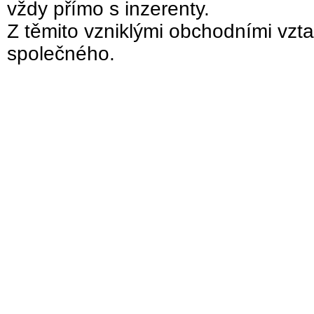
vždy přímo s inzerenty.
Z těmito vzniklými obchodními vzta
společného.