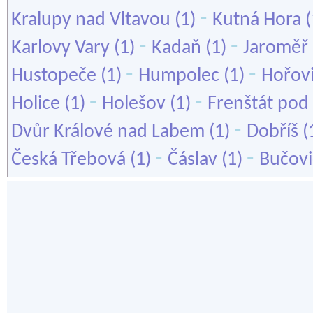
-
Kralupy nad Vltavou
(1)
Kutná Hora
(
-
-
Karlovy Vary
(1)
Kadaň
(1)
Jaroměř
-
-
Hustopeče
(1)
Humpolec
(1)
Hořov
-
-
Holice
(1)
Holešov
(1)
Frenštát po
-
Dvůr Králové nad Labem
(1)
Dobříš
(
-
-
Česká Třebová
(1)
Čáslav
(1)
Bučovi