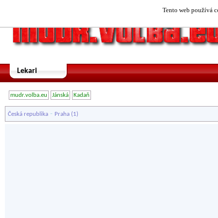
Tento web používá co
Lekari
mudr.volba.eu
Jánská
Kadaň
-
Česká republika
Praha
(1)