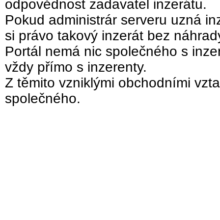
odpovědnost zadavatel inzerátu.
Pokud administrár serveru uzná inz
si právo takový inzerát bez náhra
Portál nemá nic společného s inzer
vždy přímo s inzerenty.
Z těmito vzniklými obchodními vzta
společného.