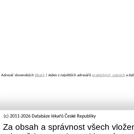
Adresář slovenských
lékařů
| Jeden z největších adresářů
praktických, zubních
a dal
(c) 2011-2026 Databáze lékařů České Republiky
Za obsah a správnost všech vložen