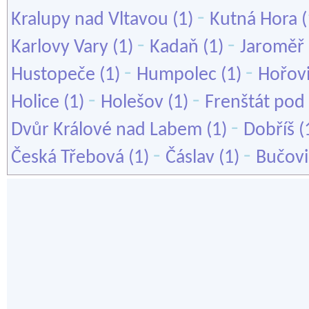
-
Kralupy nad Vltavou
(1)
Kutná Hora
(
-
-
Karlovy Vary
(1)
Kadaň
(1)
Jaroměř
-
-
Hustopeče
(1)
Humpolec
(1)
Hořov
-
-
Holice
(1)
Holešov
(1)
Frenštát po
-
Dvůr Králové nad Labem
(1)
Dobříš
(
-
-
Česká Třebová
(1)
Čáslav
(1)
Bučovi