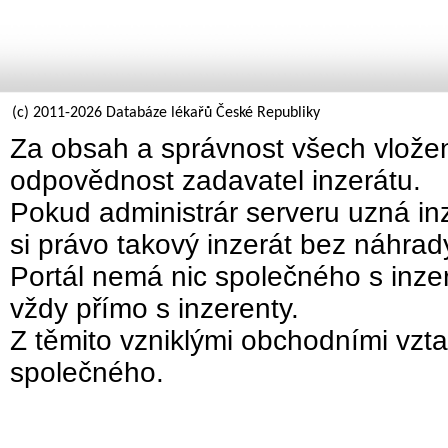
(c) 2011-2026 Databáze lékařů České Republiky
Za obsah a správnost všech vložen
odpovědnost zadavatel inzerátu.
Pokud administrár serveru uzná inz
si právo takový inzerát bez náhra
Portál nemá nic společného s inzer
vždy přímo s inzerenty.
Z těmito vzniklými obchodními vzta
společného.