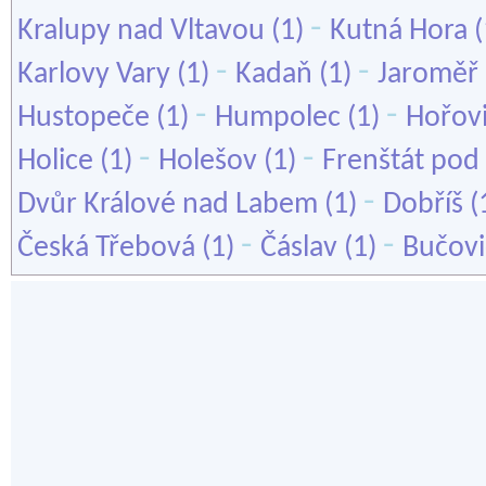
-
Kralupy nad Vltavou
(1)
Kutná Hora
(
-
-
Karlovy Vary
(1)
Kadaň
(1)
Jaroměř
-
-
Hustopeče
(1)
Humpolec
(1)
Hořov
-
-
Holice
(1)
Holešov
(1)
Frenštát po
-
Dvůr Králové nad Labem
(1)
Dobříš
(
-
-
Česká Třebová
(1)
Čáslav
(1)
Bučovi