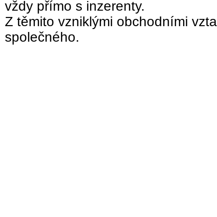
vždy přímo s inzerenty.
Z těmito vzniklými obchodními vzta
společného.