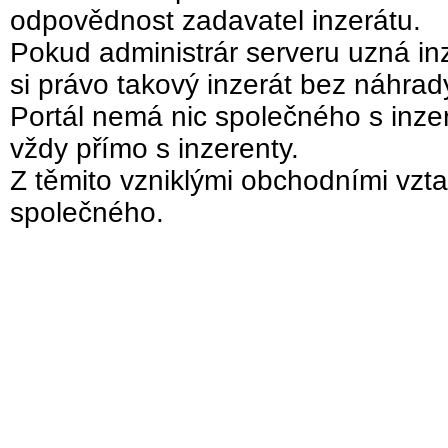
odpovědnost zadavatel inzerátu.
Pokud administrár serveru uzná inz
si právo takový inzerát bez náhra
Portál nemá nic společného s inzer
vždy přímo s inzerenty.
Z těmito vzniklými obchodními vzta
společného.