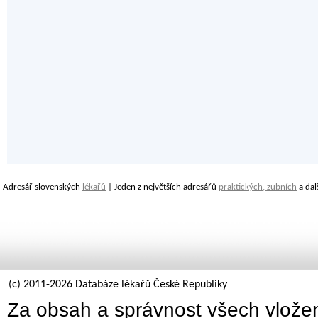
Adresář slovenských
lékařů
| Jeden z největších adresářů
praktických, zubních
a dal
(c) 2011-2026 Databáze lékařů České Republiky
Za obsah a správnost všech vložen