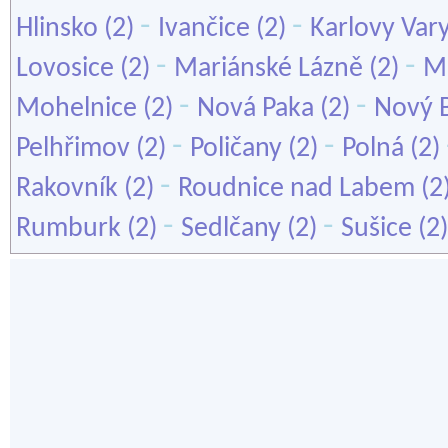
-
-
Hlinsko
(2)
Ivančice
(2)
Karlovy Var
-
-
Lovosice
(2)
Mariánské Lázně
(2)
Mě
-
-
Mohelnice
(2)
Nová Paka
(2)
Nový 
-
-
Pelhřimov
(2)
Poličany
(2)
Polná
(2)
-
Rakovník
(2)
Roudnice nad Labem
(2
-
-
Rumburk
(2)
Sedlčany
(2)
Sušice
(2