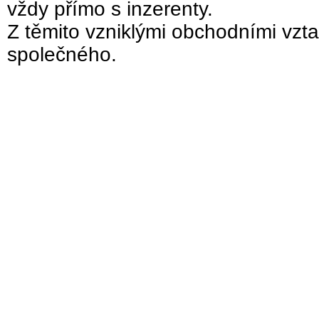
vždy přímo s inzerenty.
Z těmito vzniklými obchodními vzta
společného.