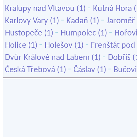
-
Kralupy nad Vltavou
(1)
Kutná Hora
(
-
-
Karlovy Vary
(1)
Kadaň
(1)
Jaroměř
-
-
Hustopeče
(1)
Humpolec
(1)
Hořov
-
-
Holice
(1)
Holešov
(1)
Frenštát po
-
Dvůr Králové nad Labem
(1)
Dobříš
(
-
-
Česká Třebová
(1)
Čáslav
(1)
Bučovi