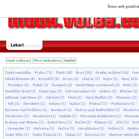
Tento web používá 
Lekari
mudr.volba.eu
Plicní ambulance
Nejdek
-
-
-
-
-
Česká republika
Praha
(71)
Plzeň
(36)
Brno
(20)
Hradec Králové
(16)
Ost
-
-
-
-
-
Mladá Boleslav
(6)
Kroměříž
(6)
Krnov
(5)
Liberec
(5)
Kyjov
(5)
Nový Jičín
-
-
-
-
-
Prostějov
(3)
Třebíč
(3)
Šumperk
(3)
Nové Město na Moravě
(3)
Kolín
(3)
-
-
-
-
Havlíčkův Brod
(3)
Česká Lípa
(3)
Ústí nad Labem
(3)
Vyškov
(3)
Břeclav
(2)
-
-
-
-
Jablonec nad Nisou
(2)
Náchod
(2)
Most
(2)
Nový Bydžov
(2)
Olomouc
(2)
-
-
-
-
-
-
-
Telč
(1)
Šternberk
(1)
Svitavy
(1)
Sušice
(1)
Přelouč
(1)
Podbořany
(1)
-
-
-
Rychnov nad Kněžnou
(1)
Rumburk
(1)
Rožnov pod Radhoštěm
(1)
Roudnice
-
-
-
-
Otrokovice
(1)
Neratovice
(1)
Nejdek
(1)
Moravské Budějovice
(1)
Moravsk
-
-
-
-
-
Kralupy nad Vltavou
(1)
Kutná Hora
(1)
Kuřim
(1)
Klatovy
(1)
Jičín
(1)
Kar
-
-
-
-
-
-
Humpolec
(1)
Hořovice
(1)
Hořice
(1)
Horažďovice
(1)
Holice
(1)
Holešo
-
-
-
-
Český Těšín
(1)
Česká Třebová
(1)
Čáslav
(1)
Bučovice
(1)
Všechny města dl