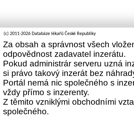
(c) 2011-2026 Databáze lékařů České Republiky
Za obsah a správnost všech vložen
odpovědnost zadavatel inzerátu.
Pokud administrár serveru uzná inz
si právo takový inzerát bez náhra
Portál nemá nic společného s inzer
vždy přímo s inzerenty.
Z těmito vzniklými obchodními vzta
společného.