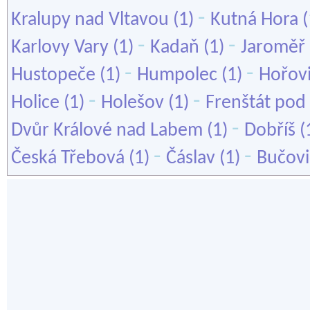
-
Kralupy nad Vltavou
(1)
Kutná Hora
(
-
-
Karlovy Vary
(1)
Kadaň
(1)
Jaroměř
-
-
Hustopeče
(1)
Humpolec
(1)
Hořov
-
-
Holice
(1)
Holešov
(1)
Frenštát po
-
Dvůr Králové nad Labem
(1)
Dobříš
(
-
-
Česká Třebová
(1)
Čáslav
(1)
Bučovi