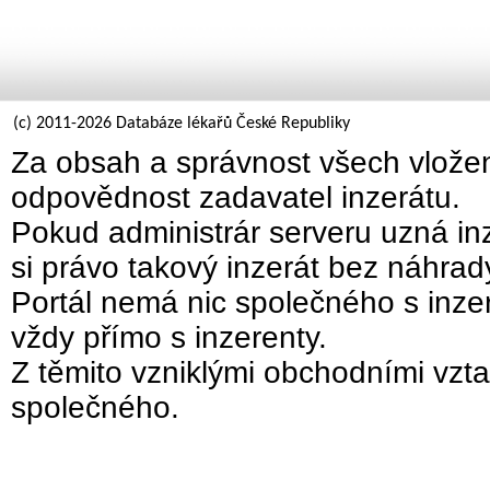
(c) 2011-2026 Databáze lékařů České Republiky
Za obsah a správnost všech vložen
odpovědnost zadavatel inzerátu.
Pokud administrár serveru uzná inz
si právo takový inzerát bez náhra
Portál nemá nic společného s inzer
vždy přímo s inzerenty.
Z těmito vzniklými obchodními vzta
společného.