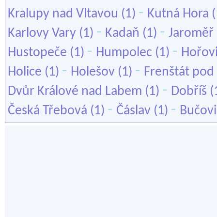
-
Kralupy nad Vltavou
(1)
Kutná Hora
(
-
-
Karlovy Vary
(1)
Kadaň
(1)
Jaroměř
-
-
Hustopeče
(1)
Humpolec
(1)
Hořov
-
-
Holice
(1)
Holešov
(1)
Frenštát po
-
Dvůr Králové nad Labem
(1)
Dobříš
(
-
-
Česká Třebová
(1)
Čáslav
(1)
Bučovi