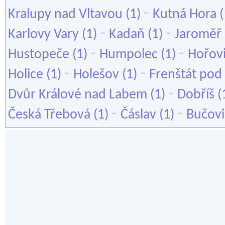
-
Kralupy nad Vltavou
(1)
Kutná Hora
(
-
-
Karlovy Vary
(1)
Kadaň
(1)
Jaroměř
-
-
Hustopeče
(1)
Humpolec
(1)
Hořov
-
-
Holice
(1)
Holešov
(1)
Frenštát po
-
Dvůr Králové nad Labem
(1)
Dobříš
(
-
-
Česká Třebová
(1)
Čáslav
(1)
Bučovi