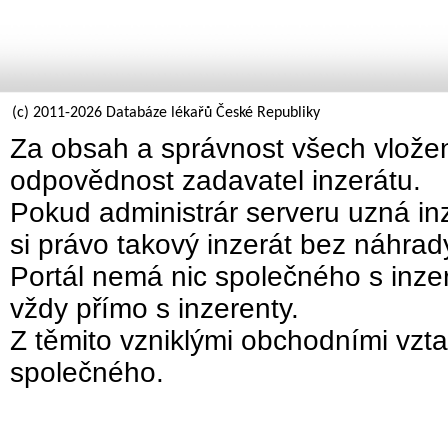
(c) 2011-2026 Databáze lékařů České Republiky
Za obsah a správnost všech vložen
odpovědnost zadavatel inzerátu.
Pokud administrár serveru uzná inz
si právo takový inzerát bez náhra
Portál nemá nic společného s inzer
vždy přímo s inzerenty.
Z těmito vzniklými obchodními vzta
společného.