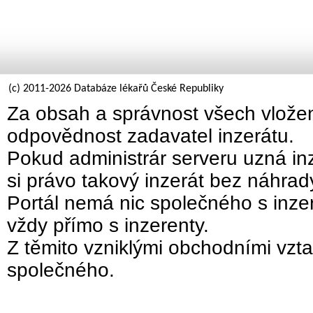
(c) 2011-2026 Databáze lékařů České Republiky
Za obsah a správnost všech vložen
odpovědnost zadavatel inzerátu.
Pokud administrár serveru uzná inz
si právo takový inzerát bez náhra
Portál nemá nic společného s inzer
vždy přímo s inzerenty.
Z těmito vzniklými obchodními vzta
společného.