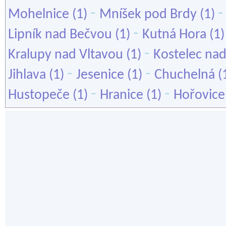
-
Mohelnice
(1)
Mníšek pod Brdy
(1)
-
Lipník nad Bečvou
(1)
Kutná Hora
(1
-
Kralupy nad Vltavou
(1)
Kostelec nad 
-
-
Jihlava
(1)
Jesenice
(1)
Chuchelná
(
-
-
Hustopeče
(1)
Hranice
(1)
Hořovice