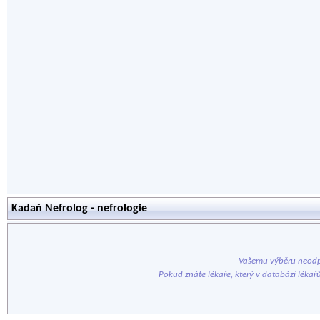
Kadaň Nefrolog - nefrologie
Vašemu výběru neodp
Pokud znáte lékaře, který v databází lékař