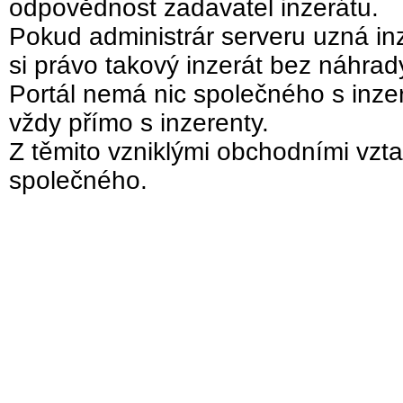
odpovědnost zadavatel inzerátu.
Pokud administrár serveru uzná inz
si právo takový inzerát bez náhra
Portál nemá nic společného s inzer
vždy přímo s inzerenty.
Z těmito vzniklými obchodními vzta
společného.