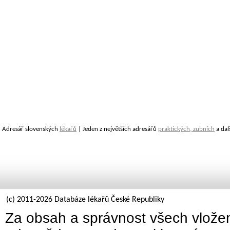
Adresář slovenských
lékařů
| Jeden z největších adresářů
praktických, zubních
a dal
(c) 2011-2026 Databáze lékařů České Republiky
Za obsah a správnost všech vložen