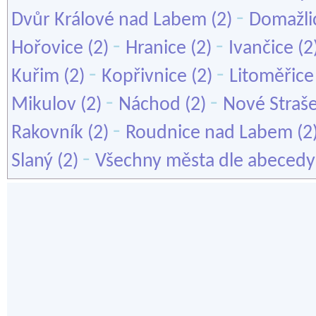
-
Dvůr Králové nad Labem
(2)
Domažli
-
-
Hořovice
(2)
Hranice
(2)
Ivančice
(2
-
-
Kuřim
(2)
Kopřivnice
(2)
Litoměřice
-
-
Mikulov
(2)
Náchod
(2)
Nové Straše
-
Rakovník
(2)
Roudnice nad Labem
(2
-
Slaný
(2)
Všechny města dle abecedy