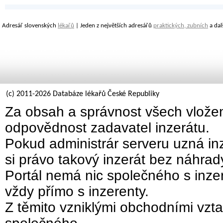
Adresář slovenských
lékařů
| Jeden z největších adresářů
praktických, zubních
a dal
(c) 2011-2026 Databáze lékařů České Republiky
Za obsah a správnost všech vložen
odpovědnost zadavatel inzerátu.
Pokud administrár serveru uzná inz
si právo takový inzerát bez náhra
Portál nemá nic společného s inzer
vždy přímo s inzerenty.
Z těmito vzniklými obchodními vzta