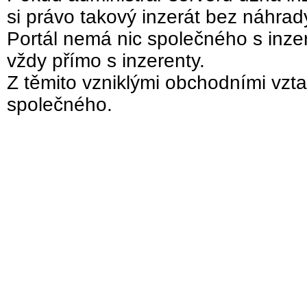
si právo takový inzerát bez náhra
Portál nemá nic společného s inzer
vždy přímo s inzerenty.
Z těmito vzniklými obchodními vzta
společného.