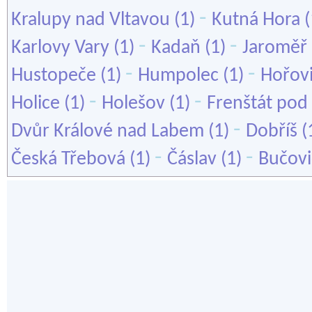
-
Kralupy nad Vltavou
(1)
Kutná Hora
(
-
-
Karlovy Vary
(1)
Kadaň
(1)
Jaroměř
-
-
Hustopeče
(1)
Humpolec
(1)
Hořov
-
-
Holice
(1)
Holešov
(1)
Frenštát po
-
Dvůr Králové nad Labem
(1)
Dobříš
(
-
-
Česká Třebová
(1)
Čáslav
(1)
Bučovi