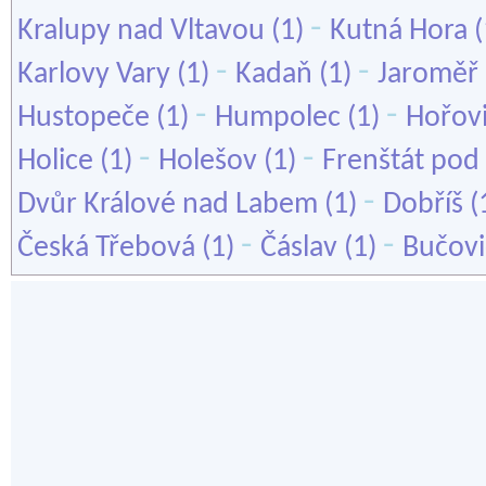
-
Kralupy nad Vltavou
(1)
Kutná Hora
(
-
-
Karlovy Vary
(1)
Kadaň
(1)
Jaroměř
-
-
Hustopeče
(1)
Humpolec
(1)
Hořov
-
-
Holice
(1)
Holešov
(1)
Frenštát po
-
Dvůr Králové nad Labem
(1)
Dobříš
(
-
-
Česká Třebová
(1)
Čáslav
(1)
Bučovi