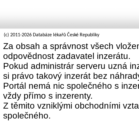
(c) 2011-2026 Databáze lékařů České Republiky
Za obsah a správnost všech vložen
odpovědnost zadavatel inzerátu.
Pokud administrár serveru uzná inz
si právo takový inzerát bez náhra
Portál nemá nic společného s inzer
vždy přímo s inzerenty.
Z těmito vzniklými obchodními vzta
společného.