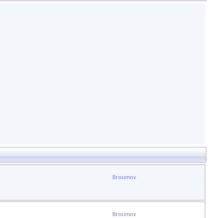
Broumov
Broumov