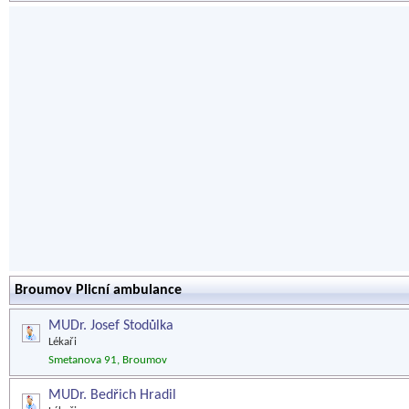
Broumov Plicní ambulance
MUDr. Josef Stodůlka
Lékaři
Smetanova 91, Broumov
MUDr. Bedřich Hradil