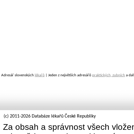
Adresář slovenských
lékařů
| Jeden z největších adresářů
praktických, zubních
a dal
(c) 2011-2026 Databáze lékařů České Republiky
Za obsah a správnost všech vložen