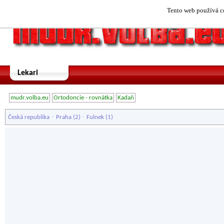
Tento web používá co
Lekari
mudr.volba.eu
Ortodoncie - rovnátka
Kadaň
-
-
Česká republika
Praha
(2)
Fulnek
(1)