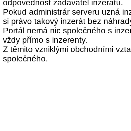
odpovědnost zadavatel inzerátu.
Pokud administrár serveru uzná inz
si právo takový inzerát bez náhra
Portál nemá nic společného s inzer
vždy přímo s inzerenty.
Z těmito vzniklými obchodními vzta
společného.