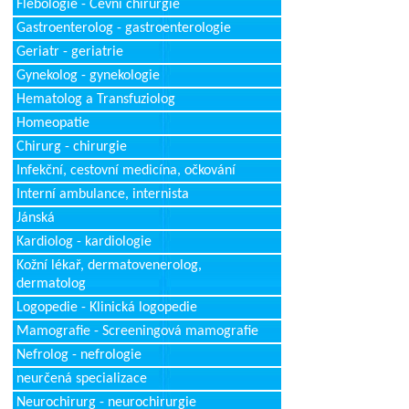
Flebologie - Cévní chirurgie
Gastroenterolog - gastroenterologie
Geriatr - geriatrie
Gynekolog - gynekologie
Hematolog a Transfuziolog
Homeopatie
Chirurg - chirurgie
Infekční, cestovní medicína, očkování
Interní ambulance, internista
Jánská
Kardiolog - kardiologie
Kožní lékař, dermatovenerolog,
dermatolog
Logopedie - Klinická logopedie
Mamografie - Screeningová mamografie
Nefrolog - nefrologie
neurčená specializace
Neurochirurg - neurochirurgie