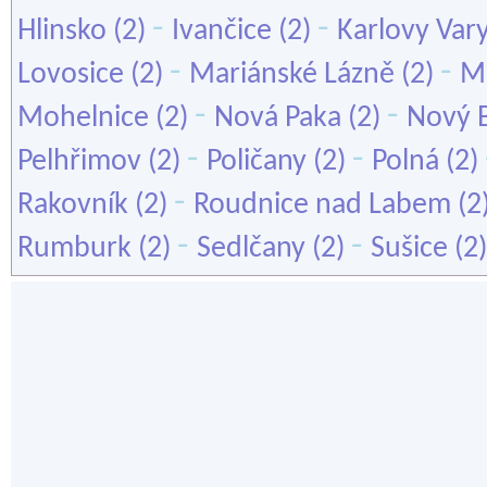
-
-
Hlinsko
(2)
Ivančice
(2)
Karlovy Var
-
-
Lovosice
(2)
Mariánské Lázně
(2)
Mě
-
-
Mohelnice
(2)
Nová Paka
(2)
Nový 
-
-
Pelhřimov
(2)
Poličany
(2)
Polná
(2)
-
Rakovník
(2)
Roudnice nad Labem
(2
-
-
Rumburk
(2)
Sedlčany
(2)
Sušice
(2