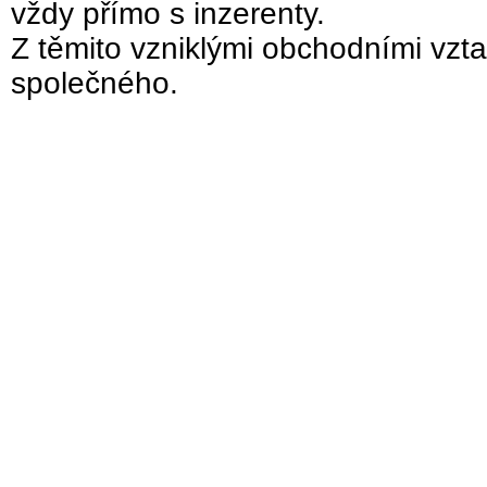
vždy přímo s inzerenty.
Z těmito vzniklými obchodními vzta
společného.