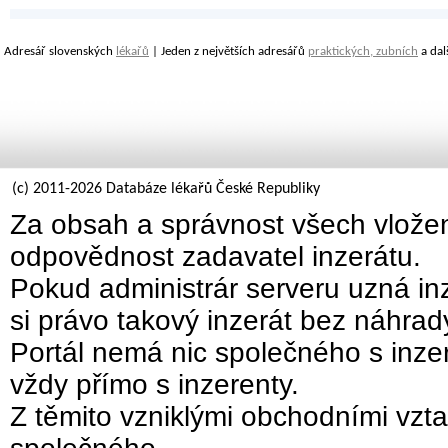
Adresář slovenských
lékařů
| Jeden z největších adresářů
praktických, zubních
a dal
(c) 2011-2026 Databáze lékařů České Republiky
Za obsah a správnost všech vložen
odpovědnost zadavatel inzerátu.
Pokud administrár serveru uzná inz
si právo takový inzerát bez náhra
Portál nemá nic společného s inzer
vždy přímo s inzerenty.
Z těmito vzniklými obchodními vzta