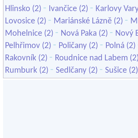
-
-
Hlinsko
(2)
Ivančice
(2)
Karlovy Var
-
-
Lovosice
(2)
Mariánské Lázně
(2)
Mě
-
-
Mohelnice
(2)
Nová Paka
(2)
Nový 
-
-
Pelhřimov
(2)
Poličany
(2)
Polná
(2)
-
Rakovník
(2)
Roudnice nad Labem
(2
-
-
Rumburk
(2)
Sedlčany
(2)
Sušice
(2