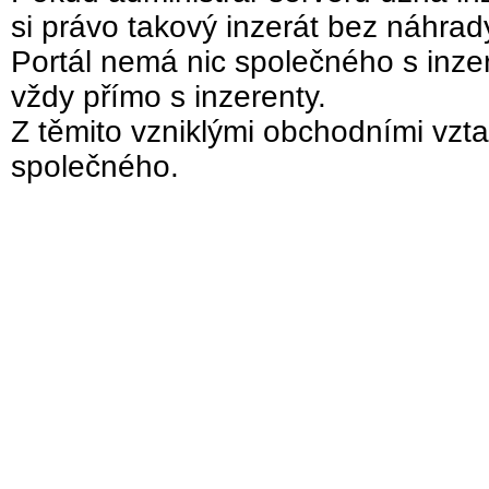
si právo takový inzerát bez náhra
Portál nemá nic společného s inzer
vždy přímo s inzerenty.
Z těmito vzniklými obchodními vzta
společného.