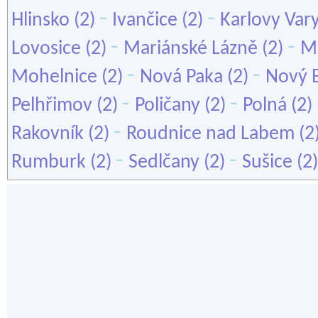
-
-
Hlinsko
(2)
Ivančice
(2)
Karlovy Var
-
-
Lovosice
(2)
Mariánské Lázně
(2)
Mě
-
-
Mohelnice
(2)
Nová Paka
(2)
Nový 
-
-
Pelhřimov
(2)
Poličany
(2)
Polná
(2)
-
Rakovník
(2)
Roudnice nad Labem
(2
-
-
Rumburk
(2)
Sedlčany
(2)
Sušice
(2