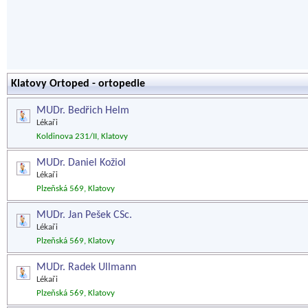
Klatovy Ortoped - ortopedie
MUDr. Bedřich Helm
Lékaři
Koldinova 231/II, Klatovy
MUDr. Daniel Kožiol
Lékaři
Plzeňská 569, Klatovy
MUDr. Jan Pešek CSc.
Lékaři
Plzeňská 569, Klatovy
MUDr. Radek Ullmann
Lékaři
Plzeňská 569, Klatovy