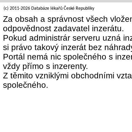
(c) 2011-2026 Databáze lékařů České Republiky
Za obsah a správnost všech vložen
odpovědnost zadavatel inzerátu.
Pokud administrár serveru uzná inz
si právo takový inzerát bez náhra
Portál nemá nic společného s inzer
vždy přímo s inzerenty.
Z těmito vzniklými obchodními vzta
společného.