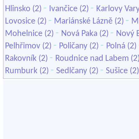
-
-
Hlinsko
(2)
Ivančice
(2)
Karlovy Var
-
-
Lovosice
(2)
Mariánské Lázně
(2)
Mě
-
-
Mohelnice
(2)
Nová Paka
(2)
Nový 
-
-
Pelhřimov
(2)
Poličany
(2)
Polná
(2)
-
Rakovník
(2)
Roudnice nad Labem
(2
-
-
Rumburk
(2)
Sedlčany
(2)
Sušice
(2