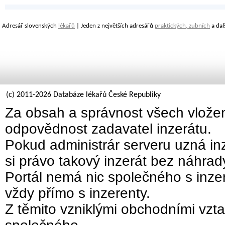
Adresář slovenských
lékařů
| Jeden z největších adresářů
praktických, zubních
a dal
(c) 2011-2026 Databáze lékařů České Republiky
Za obsah a správnost všech vložen
odpovědnost zadavatel inzerátu.
Pokud administrár serveru uzná inz
si právo takový inzerát bez náhra
Portál nemá nic společného s inzer
vždy přímo s inzerenty.
Z těmito vzniklými obchodními vzta