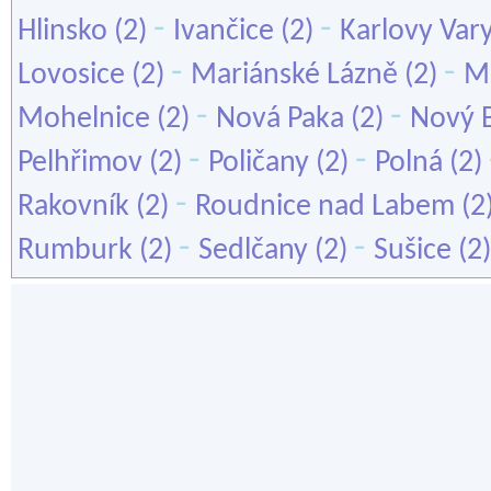
-
-
Hlinsko
(2)
Ivančice
(2)
Karlovy Var
-
-
Lovosice
(2)
Mariánské Lázně
(2)
Mě
-
-
Mohelnice
(2)
Nová Paka
(2)
Nový 
-
-
Pelhřimov
(2)
Poličany
(2)
Polná
(2)
-
Rakovník
(2)
Roudnice nad Labem
(2
-
-
Rumburk
(2)
Sedlčany
(2)
Sušice
(2