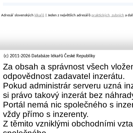
Adresář slovenských
lékařů
| Jeden z největších adresářů
praktických, zubních
a dal
(c) 2011-2026 Databáze lékařů České Republiky
Za obsah a správnost všech vložen
odpovědnost zadavatel inzerátu.
Pokud administrár serveru uzná inz
si právo takový inzerát bez náhra
Portál nemá nic společného s inzer
vždy přímo s inzerenty.
Z těmito vzniklými obchodními vzta