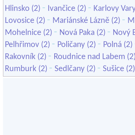
-
-
Hlinsko
(2)
Ivančice
(2)
Karlovy Var
-
-
Lovosice
(2)
Mariánské Lázně
(2)
Mě
-
-
Mohelnice
(2)
Nová Paka
(2)
Nový 
-
-
Pelhřimov
(2)
Poličany
(2)
Polná
(2)
-
Rakovník
(2)
Roudnice nad Labem
(2
-
-
Rumburk
(2)
Sedlčany
(2)
Sušice
(2