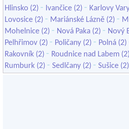
-
-
Hlinsko
(2)
Ivančice
(2)
Karlovy Var
-
-
Lovosice
(2)
Mariánské Lázně
(2)
Mě
-
-
Mohelnice
(2)
Nová Paka
(2)
Nový 
-
-
Pelhřimov
(2)
Poličany
(2)
Polná
(2)
-
Rakovník
(2)
Roudnice nad Labem
(2
-
-
Rumburk
(2)
Sedlčany
(2)
Sušice
(2