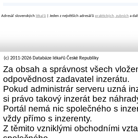
Adresář slovenských
lékařů
| Jeden z největších adresářů
praktických, zubních
a dal
(c) 2011-2026 Databáze lékařů České Republiky
Za obsah a správnost všech vložen
odpovědnost zadavatel inzerátu.
Pokud administrár serveru uzná inz
si právo takový inzerát bez náhra
Portál nemá nic společného s inzer
vždy přímo s inzerenty.
Z těmito vzniklými obchodními vzta