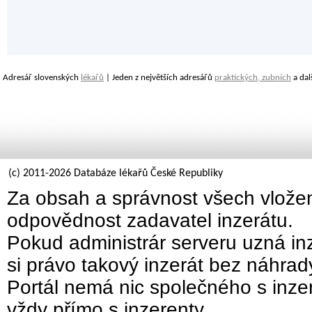
Adresář slovenských
lékařů
| Jeden z největších adresářů
praktických, zubních
a dal
(c) 2011-2026 Databáze lékařů České Republiky
Za obsah a správnost všech vložen
odpovědnost zadavatel inzerátu.
Pokud administrár serveru uzná inz
si právo takový inzerát bez náhra
Portál nemá nic společného s inzer
vždy přímo s inzerenty.