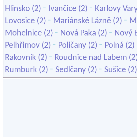
-
-
Hlinsko
(2)
Ivančice
(2)
Karlovy Var
-
-
Lovosice
(2)
Mariánské Lázně
(2)
Mě
-
-
Mohelnice
(2)
Nová Paka
(2)
Nový 
-
-
Pelhřimov
(2)
Poličany
(2)
Polná
(2)
-
Rakovník
(2)
Roudnice nad Labem
(2
-
-
Rumburk
(2)
Sedlčany
(2)
Sušice
(2