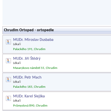
Chrudim Ortoped - ortopedie
MUDr. Miroslav Dusbaba
Lékaři
Palackého 191, Chrudim
MUDr. Jiří Štědrý
Lékaři
Masarykovo náměstí 55, Chrudim
MUDr. Petr Mach
Lékaři
Palackého 165, Chrudim
MUDr. Karel Slejška
Lékaři
Průmyslová 890, Chrudim