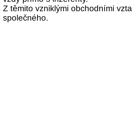
Z těmito vzniklými obchodními vzta
společného.