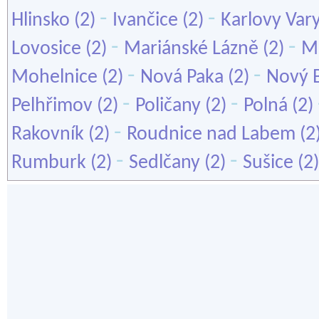
-
-
Hlinsko
(2)
Ivančice
(2)
Karlovy Var
-
-
Lovosice
(2)
Mariánské Lázně
(2)
Mě
-
-
Mohelnice
(2)
Nová Paka
(2)
Nový 
-
-
Pelhřimov
(2)
Poličany
(2)
Polná
(2)
-
Rakovník
(2)
Roudnice nad Labem
(2
-
-
Rumburk
(2)
Sedlčany
(2)
Sušice
(2