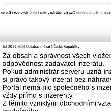
Adresář slovenských
lékařů
| Jeden z největších adresářů
praktických, zubních
a dal
(c) 2011-2026 Databáze lékařů České Republiky
Za obsah a správnost všech vložen
odpovědnost zadavatel inzerátu.
Pokud administrár serveru uzná inz
si právo takový inzerát bez náhra
Portál nemá nic společného s inzer
vždy přímo s inzerenty.
Z těmito vzniklými obchodními vzta