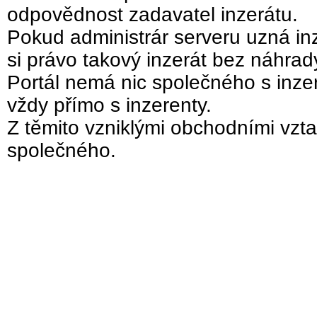
odpovědnost zadavatel inzerátu.
Pokud administrár serveru uzná inz
si právo takový inzerát bez náhra
Portál nemá nic společného s inzer
vždy přímo s inzerenty.
Z těmito vzniklými obchodními vzta
společného.