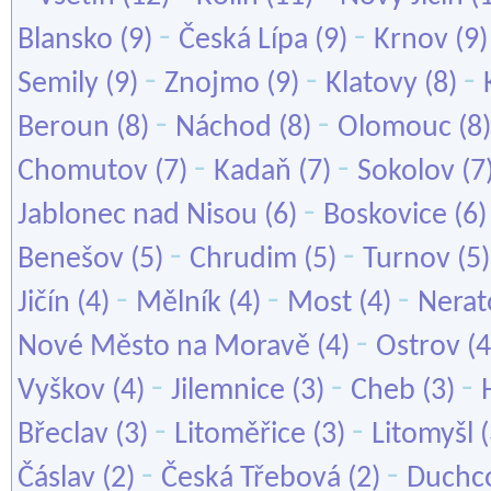
-
-
Blansko
(9)
Česká Lípa
(9)
Krnov
(9
-
-
-
Semily
(9)
Znojmo
(9)
Klatovy
(8)
-
-
Beroun
(8)
Náchod
(8)
Olomouc
(8
-
-
Chomutov
(7)
Kadaň
(7)
Sokolov
(7
-
Jablonec nad Nisou
(6)
Boskovice
(6
-
-
Benešov
(5)
Chrudim
(5)
Turnov
(5
-
-
-
Jičín
(4)
Mělník
(4)
Most
(4)
Nerat
-
Nové Město na Moravě
(4)
Ostrov
(4
-
-
-
Vyškov
(4)
Jilemnice
(3)
Cheb
(3)
-
-
Břeclav
(3)
Litoměřice
(3)
Litomyšl
(
-
-
Čáslav
(2)
Česká Třebová
(2)
Duchc