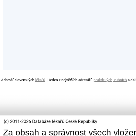
Adresář slovenských
lékařů
| Jeden z největších adresářů
praktických, zubních
a dal
(c) 2011-2026 Databáze lékařů České Republiky
Za obsah a správnost všech vložen