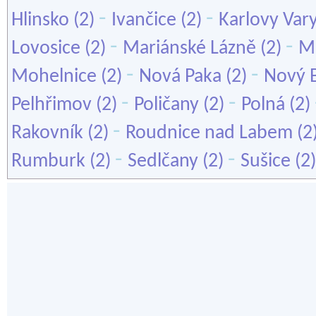
-
-
Hlinsko
(2)
Ivančice
(2)
Karlovy Var
-
-
Lovosice
(2)
Mariánské Lázně
(2)
Mě
-
-
Mohelnice
(2)
Nová Paka
(2)
Nový 
-
-
Pelhřimov
(2)
Poličany
(2)
Polná
(2)
-
Rakovník
(2)
Roudnice nad Labem
(2
-
-
Rumburk
(2)
Sedlčany
(2)
Sušice
(2