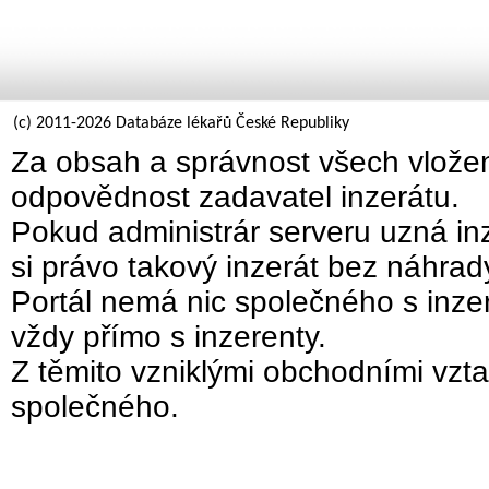
(c) 2011-2026 Databáze lékařů České Republiky
Za obsah a správnost všech vložen
odpovědnost zadavatel inzerátu.
Pokud administrár serveru uzná inz
si právo takový inzerát bez náhra
Portál nemá nic společného s inzer
vždy přímo s inzerenty.
Z těmito vzniklými obchodními vzta
společného.