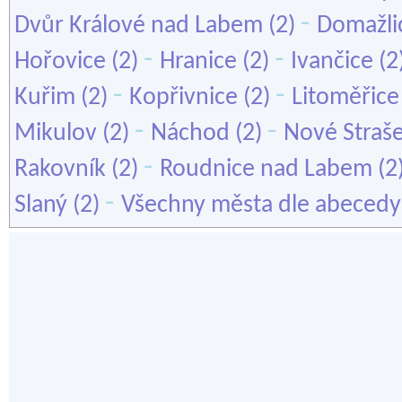
-
Dvůr Králové nad Labem
(2)
Domažli
-
-
Hořovice
(2)
Hranice
(2)
Ivančice
(2
-
-
Kuřim
(2)
Kopřivnice
(2)
Litoměřice
-
-
Mikulov
(2)
Náchod
(2)
Nové Straše
-
Rakovník
(2)
Roudnice nad Labem
(2
-
Slaný
(2)
Všechny města dle abecedy