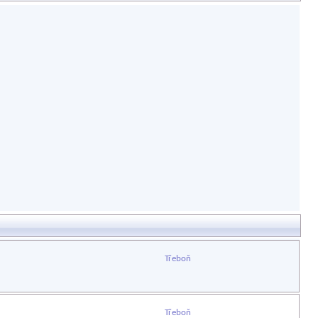
Třeboň
Třeboň