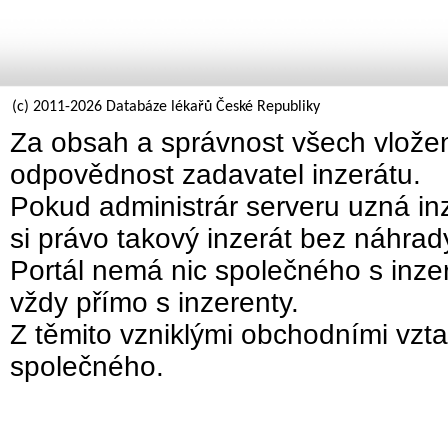
(c) 2011-2026 Databáze lékařů České Republiky
Za obsah a správnost všech vložen
odpovědnost zadavatel inzerátu.
Pokud administrár serveru uzná inz
si právo takový inzerát bez náhra
Portál nemá nic společného s inzer
vždy přímo s inzerenty.
Z těmito vzniklými obchodními vzta
společného.