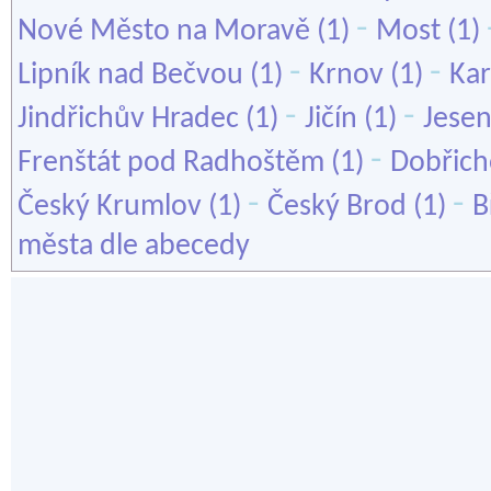
-
Nové Město na Moravě
(1)
Most
(1)
-
-
Lipník nad Bečvou
(1)
Krnov
(1)
Kar
-
-
Jindřichův Hradec
(1)
Jičín
(1)
Jesen
-
Frenštát pod Radhoštěm
(1)
Dobřich
-
-
Český Krumlov
(1)
Český Brod
(1)
B
města dle abecedy