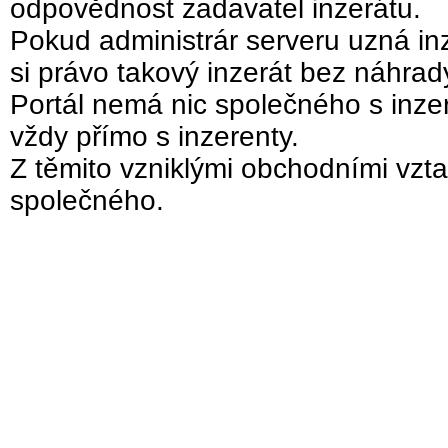
odpovědnost zadavatel inzerátu.
Pokud administrár serveru uzná inz
si právo takový inzerát bez náhra
Portál nemá nic společného s inzer
vždy přímo s inzerenty.
Z těmito vzniklými obchodními vzta
společného.