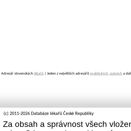
Adresář slovenských
lékařů
| Jeden z největších adresářů
praktických, zubních
a dal
(c) 2011-2026 Databáze lékařů České Republiky
Za obsah a správnost všech vložen